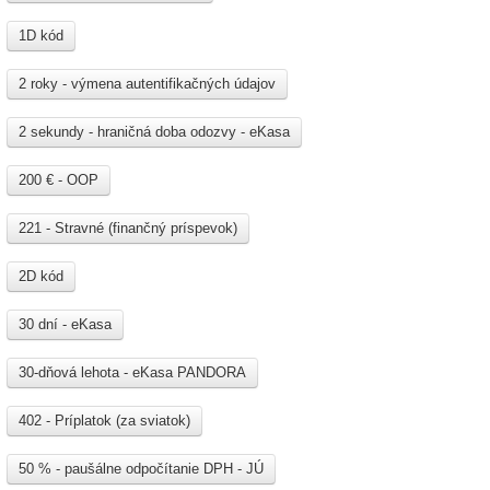
1D kód
2 roky - výmena autentifikačných údajov
2 sekundy - hraničná doba odozvy - eKasa
200 € - OOP
221 - Stravné (finančný príspevok)
2D kód
30 dní - eKasa
30-dňová lehota - eKasa PANDORA
402 - Príplatok (za sviatok)
50 % - paušálne odpočítanie DPH - JÚ