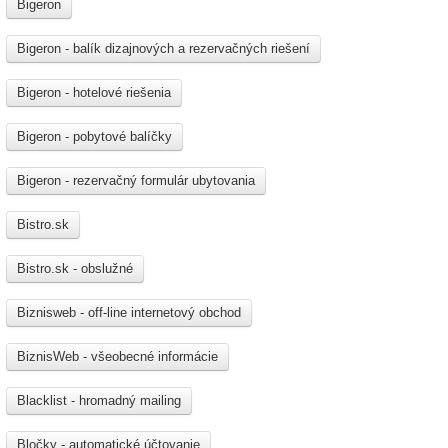
Bigeron
Bigeron - balík dizajnových a rezervačných riešení
Bigeron - hotelové riešenia
Bigeron - pobytové balíčky
Bigeron - rezervačný formulár ubytovania
Bistro.sk
Bistro.sk - obslužné
Biznisweb - off-line internetový obchod
BiznisWeb - všeobecné informácie
Blacklist - hromadný mailing
Bločky - automatické účtovanie