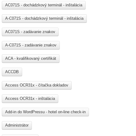
AC071S - dochádzkový terminál - inštalácia
A-C071S - dochádzkový terminál - inštalácia
AC071S - zadávanie znakov
A-C071S - zadávanie znakov
ACA - kvalifikovaný certifikát
ACCDB
Access OCR31x - čítačka dokladov
Access OCR31x - inštalácia
Add-in do WordPressu - hotel on-line check-in
Administrátor