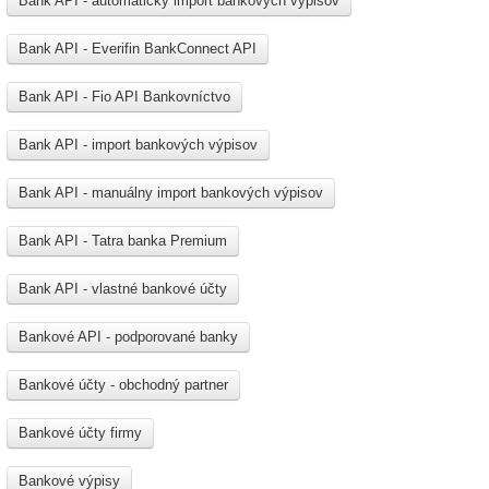
Bank API - automatický import bankových výpisov
Bank API - Everifin BankConnect API
Bank API - Fio API Bankovníctvo
Bank API - import bankových výpisov
Bank API - manuálny import bankových výpisov
Bank API - Tatra banka Premium
Bank API - vlastné bankové účty
Bankové API - podporované banky
Bankové účty - obchodný partner
Bankové účty firmy
Bankové výpisy