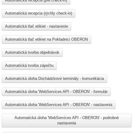
Automatická recepcia (pre check-in)
Automatická recepcia (rýchly check-in)
Automatická tlač etikiet - nastavenie
Automatická tlač etikiet na Pokladnici OBERON
Automatická tvorba objednávok
Automatická tvorba zápočtu
Automatická úloha Dochádzkové terminály - komunikácia
Automatická úloha 'WebServices API - OBERON' - formulár
Automatická úloha 'WebServices API - OBERON' - nastavenia
Automatická úloha 'WebServices API - OBERON' - podrobné
nastavenia