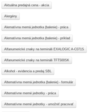
Aktuálna predajná cena - akcia
Alergény
Alernatívna merná jednotka (balenie) - práca
Alernatívna merná jednotka (balenie) - príklad
Alfanumerické znaky na termináli EXALOGIC A-C071S
Alfanumerické znaky na termináli TFT500SK
Alkohol - evidencia a predaj SBL
Alternatívna merná jednotka (balenie) - formulár
Alternatívne merné jednotky - práca
Alternatívne merné jednotky - umožniť pracovať