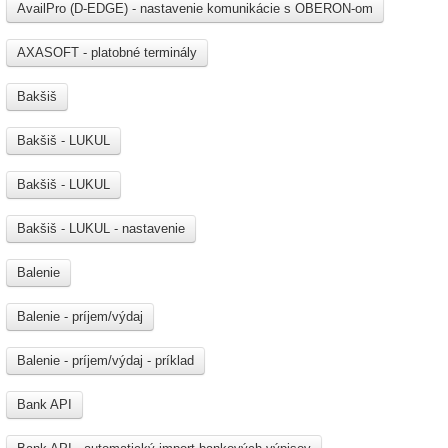
AvailPro (D-EDGE) - nastavenie komunikácie s OBERON-om
AXASOFT - platobné terminály
Bakšiš
Bakšiš - LUKUL
Bakšiš - LUKUL
Bakšiš - LUKUL - nastavenie
Balenie
Balenie - príjem/výdaj
Balenie - príjem/výdaj - príklad
Bank API