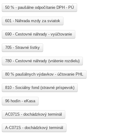
50 % - paušálne odpočítanie DPH - PÚ
601 - Náhrada mzdy za sviatok
690 - Cestovné náhrady - vyúčtovanie
705 - Stravné lístky
780 - Cestovné náhrady (vrátenie rozdielu)
80 % paušálnych výdavkov - účtovanie PHL
810 - Sociálny fond (stravné príspevok)
96 hodín - eKasa
AC071S - dochádzkový terminál
A-C071S - dochádzkový terminál