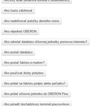
Akciový leták (letáková dohoda s dodávateľom)
Ako často zálohovať
Ako nadefinovať položky denného menu
Ako objednať OBERON
Ako odoslať databázu účtovnej jednotky pomocou internetu?
Ako poslať databázu
Ako poslať faktúru e-mailom?
Ako používať druhy pohybov
Ako pridať na faktúru podpis alebo pečiatku?
Ako pridať účtovnú jednotku do OBERON Plus
Ako priradiť dochádzkový terminál pracovníkovi