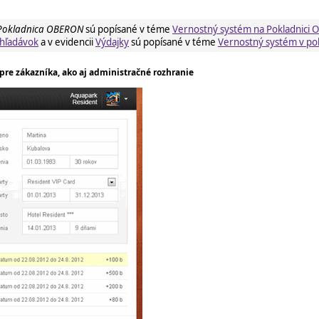
Pokladnica OBERON
sú popísané v téme
Vernostný systém na Pokladnici
hľadávok
a v evidencii
Výdajky
sú popísané v téme
Vernostný systém v po
pre zákazníka, ako aj administračné rozhranie