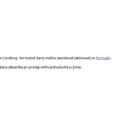
om
Cardberg
. Vernostné karty možno zaevidovať (aktivovať) vo
formulári
kácia zákazníka pri predaji veľmi jednoduchá a rýchla.