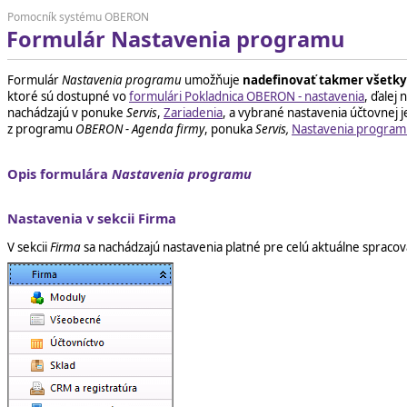
Pomocník systému OBERON
Formulár Nastavenia programu
Formulár
Nastavenia programu
umožňuje
nadefinovať takmer všetky
ktoré sú dostupné vo
formulári Pokladnica OBERON - nastavenia
, ďalej
nachádzajú v ponuke
Servis
,
Zariadenia
, a vybrané nastavenia účtovnej 
z programu
OBERON - Agenda firmy
, ponuka
Servis,
Nastavenia program
Opis formulára
Nastavenia programu
Nastavenia v sekcii Firma
V sekcii
Firma
sa nachádzajú nastavenia platné pre celú aktuálne spracová