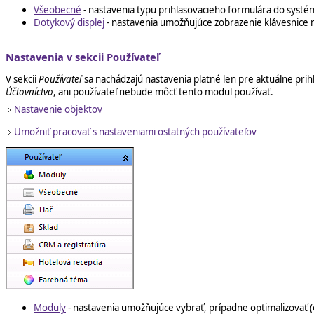
Všeobecné
- nastavenia typu prihlasovacieho formulára do syst
Dotykový displej
- nastavenia umožňujúce zobrazenie klávesnice na
Nastavenia v sekcii Používateľ
V sekcii
Používateľ
sa nachádzajú nastavenia platné len pre aktuálne pri
Účtovníctvo
, ani používateľ nebude môcť tento modul používať.
Nastavenie objektov
Umožniť pracovať s nastaveniami ostatných používateľov
Moduly
- nastavenia umožňujúce vybrať, prípadne optimalizovať 