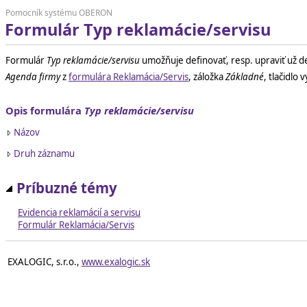
Pomocník systému OBERON
Formulár Typ reklamácie/servisu
Formulár
Typ reklamácie/servisu
umožňuje definovať, resp. upraviť už d
Agenda firmy
z
formulára Reklamácia/Servis
, záložka
Základné
, tlačidlo
Opis formulára
Typ reklamácie/servisu
Názov
Druh záznamu
Príbuzné témy
Evidencia reklamácií a servisu
Formulár Reklamácia/Servis
EXALOGIC, s.r.o.,
www.exalogic.sk