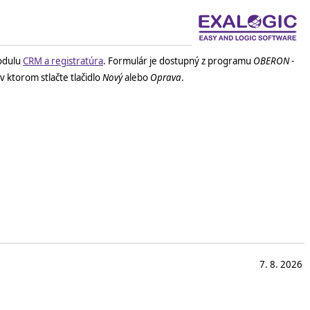
dulu
CRM a registratúra
. Formulár je dostupný z programu
OBERON -
 v ktorom stlačte tlačidlo
Nový
alebo
Oprava
.
7. 8. 2026