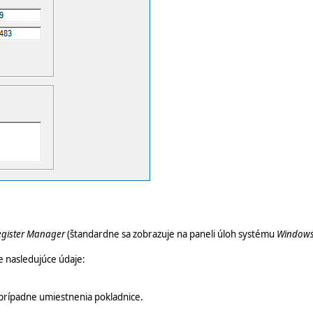
gister Manager
(štandardne sa zobrazuje na paneli úloh systému
Window
e nasledujúce údaje:
 prípadne umiestnenia pokladnice.