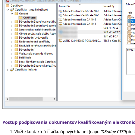
Postup podpisovania dokumentov kvalifikovaným elektroni
Vložte kontaktnú čítačku čipových kariet (napr.
IDBridge CT30
) do 