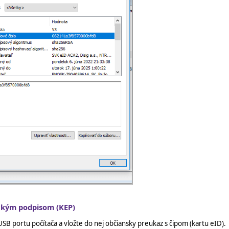
ckým podpisom (KEP)
USB portu počítača a vložte do nej občiansky preukaz s čipom (kartu eID).