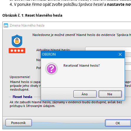
V ponuke
Firma
opäť zvoľte položku
Správca hesiel
a
nastavte no
Obrázok č. 1: Reset hlavného hesla