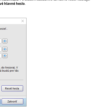
vé hlavné heslo
.