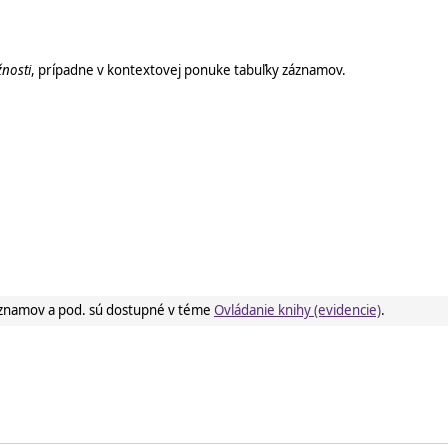
nosti
, prípadne v kontextovej ponuke tabuľky záznamov.
í záznamov a pod. sú dostupné v téme
Ovládanie knihy (evidencie)
.