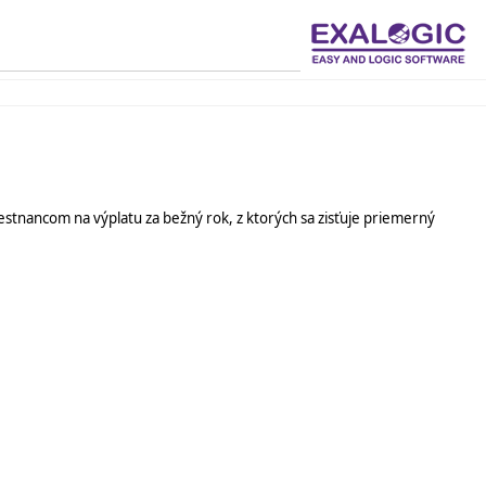
stnancom na výplatu za bežný rok, z ktorých sa zisťuje priemerný