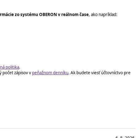
rmácie zo systému OBERON v reálnom čase
, ako napríklad:
ná politika
.
ý počet zápisov v
peňažnom denníku
. Ak budete viesť účtovníctvo pre