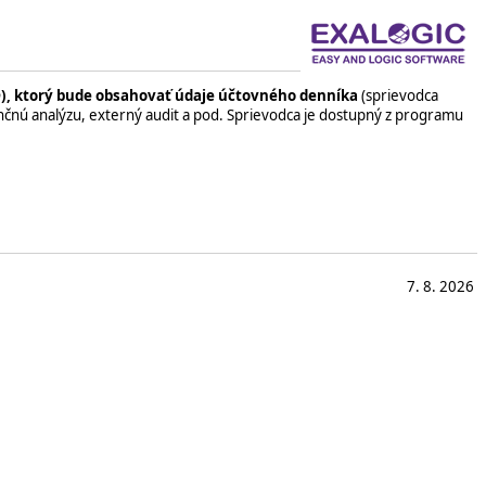
b
), ktorý bude obsahovať údaje účtovného denníka
(sprievodca
nčnú analýzu, externý audit a pod. Sprievodca je dostupný z programu
7. 8. 2026