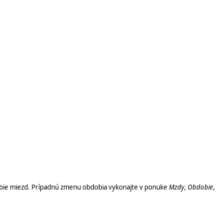
obie miezd. Prípadnú zmenu obdobia vykonajte v ponuke
Mzdy
,
Obdobie
,