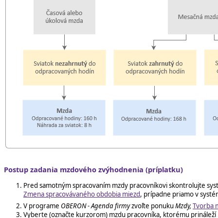
Postup zadania mzdového zvýhodnenia (príplatku)
Pred samotným spracovaním mzdy pracovníkovi skontrolujte syst
Zmena spracovávaného obdobia miezd
, prípadne priamo v syst
V programe
OBERON - Agenda firmy
zvoľte ponuku
Mzdy,
Tvorba 
Vyberte (označte kurzorom) mzdu pracovníka, ktorému prináleží 