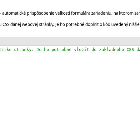
 - automatické prispôsobenie veľkosti formulára zariadeniu, na ktorom s
.
 CSS danej webovej stránky. Je ho potrebné doplniť o kód uvedený nižši