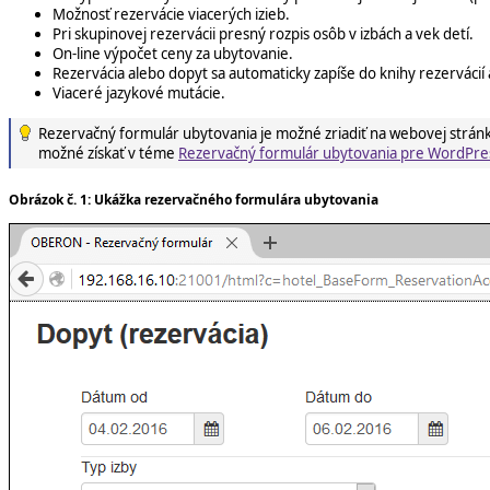
Možnosť rezervácie viacerých izieb.
Pri skupinovej rezervácii presný rozpis osôb v izbách a vek detí.
On-line výpočet ceny za ubytovanie.
Rezervácia alebo dopyt sa automaticky zapíše do knihy rezervácií 
Viaceré jazykové mutácie.
Rezervačný formulár ubytovania je možné zriadiť na webovej stránk
možné získať v téme
Rezervačný formulár ubytovania pre WordPre
Obrázok č. 1: Ukážka rezervačného formulára ubytovania