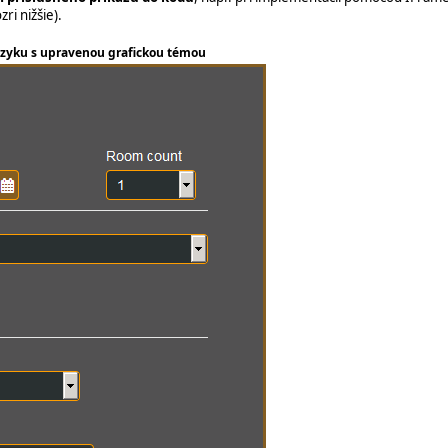
zri nižšie).
azyku s upravenou grafickou témou