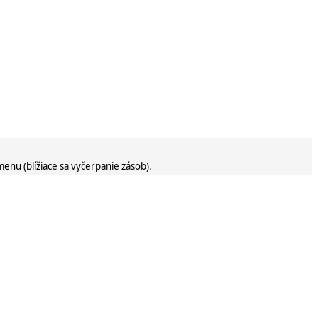
enu (blížiace sa vyčerpanie zásob).