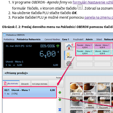
V programe
OBERON - Agenda firmy
vo
formulári Nastavenie vzhľ
formulár
Tlačidlo
, v ktorom stlačte tlačidlo
. Zobrazí sa zozna
Na uloženie tlačidla PLU stlačte tlačidlo
OK
.
Poradie tlačidiel PLU je možné meniť pomocou
panela na zmenu 
Obrázok č. 2: Predaj denného menu na
Pokladnici OBERON
pomocou tlačid