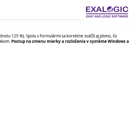
dnotu 125 %). Spolu s formulármi sa korektne zväčší aj písmo, čo
rakom.
Postup na zmenu mierky a rozloženia v systéme Windows a