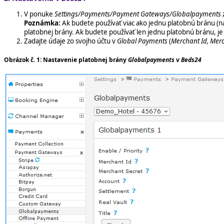
V ponuke
Settings/Payments/Payment Gateways/Globalpayments
Poznámka:
Ak budete používať viac ako jednu platobnú bránu (n
platobnej brány. Ak budete používať len jednu platobnú bránu, je 
Zadajte údaje zo svojho účtu v
Global Payments
(
Merchant Id, Merc
Obrázok č. 1: Nastavenie platobnej brány
Globalpayments
v
Beds24