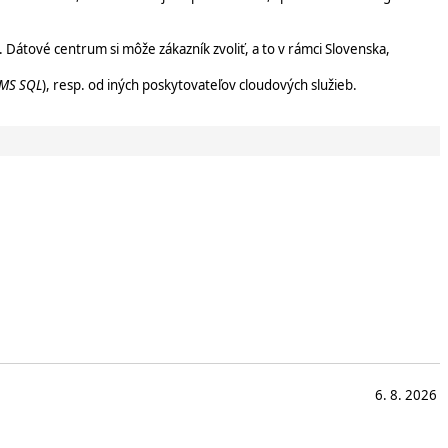
átové centrum si môže zákazník zvoliť, a to v rámci Slovenska,
 MS SQL
), resp. od iných poskytovateľov cloudových služieb.
6. 8. 2026