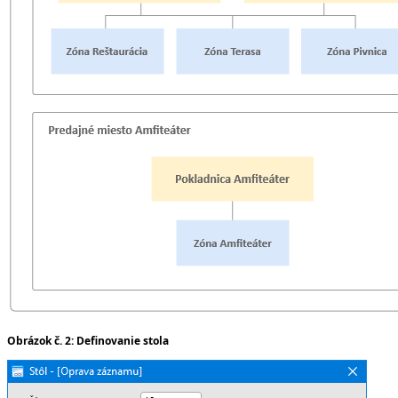
Obrázok č. 2: Definovanie stola